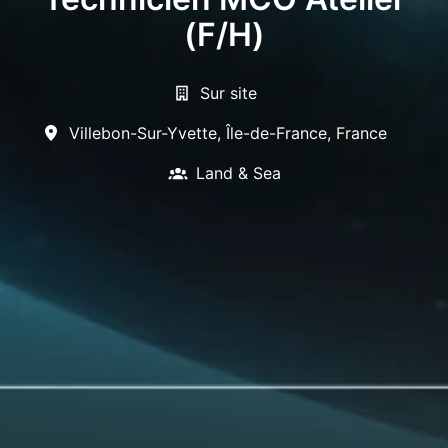
(F/H)
Sur site
Villebon-Sur-Yvette
,
Île-de-France
,
France
Land & Sea