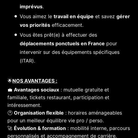
imprévus
.
Vous aimez le
travail en équipe
et savez
gérer
vos priorités
efficacement.
Vous êtes prêt(e) à effectuer des
déplacements ponctuels en France
pour
intervenir sur des équipements spécifiques
(ITAR).
🌟
NOS AVANTAGES :
💼
Avantages sociaux
: mutuelle gratuite et
familiale, tickets restaurant, participation et
intéressement.
🕐
Organisation flexible
: horaires aménageables
pour un meilleur équilibre vie pro / perso.
🚀
Évolution & formation
: mobilité interne, parcours
personnalisés et accompagnement de carrière.