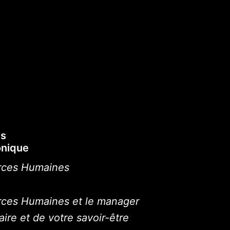
es
onique
urces Humaines
rces Humaines et le manager
aire et de votre savoir-être