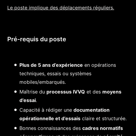
Le poste implique des déplacements réguliers.
Pré-requis du poste
Plus de 5 ans d’expérience
en opérations
techniques, essais ou systèmes
mobiles/embarqués.
Maîtrise du
processus IVVQ
et des
moyens
d’essai
.
Capacité à rédiger une
documentation
opérationnelle et d’essais
claire et structurée.
Bonnes connaissances des
cadres normatifs