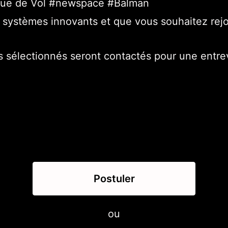
que de Vol #newspace #Balman
es systèmes innovants et que vous souhaitez re
ts sélectionnés seront contactés pour une entre
Postuler
ou