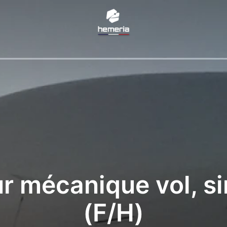
Page d'accueil
ur mécanique vol, s
(F/H)