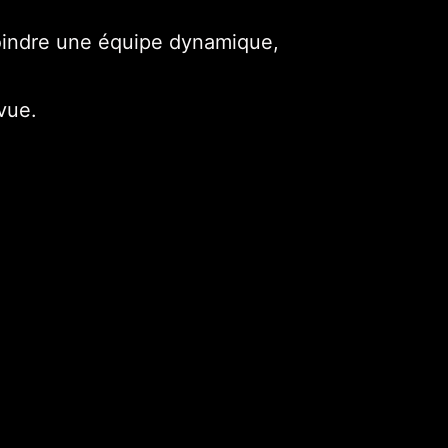
joindre une équipe dynamique,
vue.