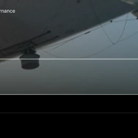
rnance