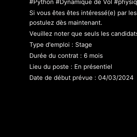
#Python #Dynamique de Vol #physi
Si vous êtes êtes intéressé(e) par l
postulez dès maintenant.
Veuillez noter que seuls les candida
Type d'emploi : Stage
Durée du contrat : 6 mois
Lieu du poste : En présentiel
Date de début prévue : 04/03/2024