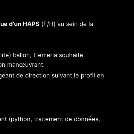
ique d'un HAPS
(F/H) au sein de la
ite) ballon, Hemeria souhaite
llon manœuvrant.
nt de direction suivant le profil en
ent (python, traitement de données,