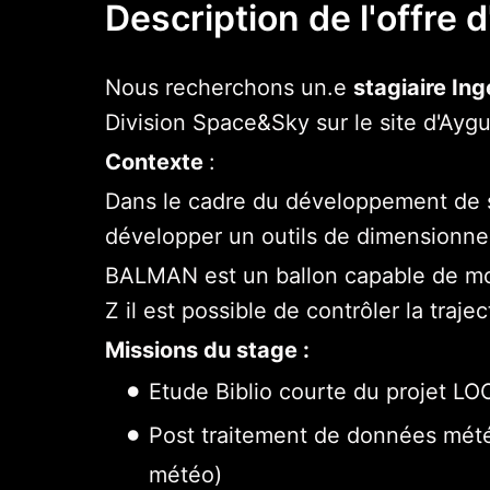
Description de l'offre 
Nous recherchons un.e
stagiaire In
Division Space&Sky sur le site d'Ayg
Contexte
:
Dans le cadre du développement de s
développer un outils de dimensionne
BALMAN est un ballon capable de mont
Z il est possible de contrôler la trajec
Missions du stage :
Etude Biblio courte du projet L
Post traitement de données mété
météo)